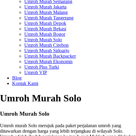
Umroh Murah Semarang
Umroh Murah Jakarta
Umroh Murah Malang
Umroh Murah Tangerang
Umroh Murah Depok
Umroh Murah Bekasi
Umroh Murah Bogor
Umroh Murah Solo
Umroh Murah Cirebon
Umroh Murah Sidoarjo
Umroh Murah Backpacker
Umroh Murah Ekonomis
Umroh Plus Turki
Umroh VIP
Blog
Kontak Kami
Umroh Murah Solo
Umroh Murah Solo
Umroh murah Solo merujuk pada paket perjalanan umroh yang
ditawarkan dengan harga yang lebih terjangkau di wilayah Solo.