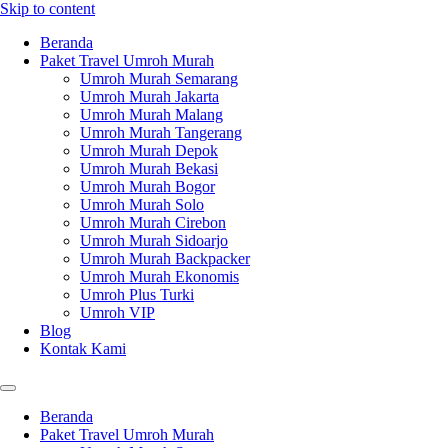
Skip to content
Beranda
Paket Travel Umroh Murah
Umroh Murah Semarang
Umroh Murah Jakarta
Umroh Murah Malang
Umroh Murah Tangerang
Umroh Murah Depok
Umroh Murah Bekasi
Umroh Murah Bogor
Umroh Murah Solo
Umroh Murah Cirebon
Umroh Murah Sidoarjo
Umroh Murah Backpacker
Umroh Murah Ekonomis
Umroh Plus Turki
Umroh VIP
Blog
Kontak Kami
Beranda
Paket Travel Umroh Murah